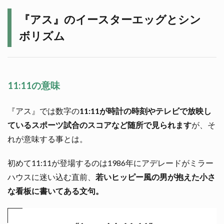
『アス』のイースターエッグとシン
ボリズム
11:11の意味
『アス』では数字の
11:11が時計の時刻やテレビで放映し
ているスポーツ試合のスコアなど随所で見られます
が、そ
れが意味する事とは。
初めて11:11が登場するのは1986年にアデレードがミラー
ハウスに迷い込む直前、
若いヒッピー風の男が抱えた小さ
な看板に書いてある文句。