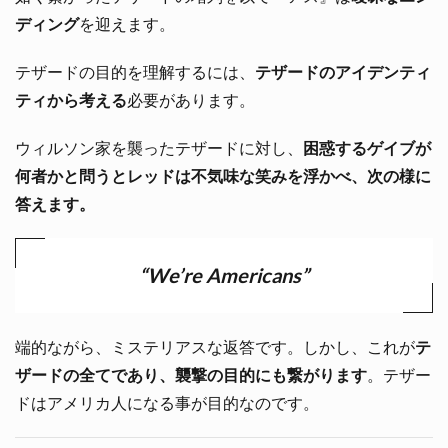
ディング
を迎えます。
テザードの目的を理解するには、
テザードのアイデンティ
ティから考える
必要があります。
ウィルソン家を襲ったテザードに対し、
困惑するゲイブが
何者かと問うとレッドは不気味な笑みを浮かべ、次の様に
答えます。
“We’re Americans”
端的ながら、ミステリアスな返答です。しかし、これが
テ
ザードの全てであり、襲撃の目的にも繋がります
。テザー
ドはアメリカ人になる事が目的なのです。