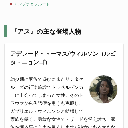
アンブラとプルート
『アス』の主な登場人物
アデレード・トーマス/ウィルソン（ルピ
タ・ニョンゴ）
幼少期に家族で遊びに来たサンタク
ルーズの行楽施設でドッペルゲンガ
ーに出会ってしまった女性。そのト
ラウマから失語症を患うも克服し、
ガブリエル・ウィルソンと結婚して
家族を築く。勇敢な女性でテザードを迎え討ち、家
族を護る事に全力を尽くしますが彼女はある大きな