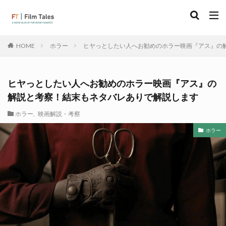
ホラー
ヒヤっとしたい人へお勧めのホラー映画『アス』の
HOME
ヒヤっとしたい人へお勧めのホラー映画『アス』の
解説と考察！結末もネタバレありで解説します
ホラー
,
映画解説・考察
ホラー