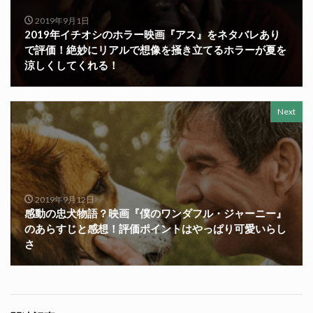
2019年9月1日
2019年イチオシのホラー映画『アス』をネタバレあり
で評価！絶妙にリアルで想像を掻き立てるホラーが夏を
涼しくしてくれる！
Next
2019年9月12日
感動の忠犬物語？映画『僕のワンダフル・ジャーニー』
のあらすじと感想！評価ポイントはやっぱり可愛いらし
さ