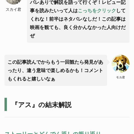
バレありで解説を語って行くぞ！レビュー記
スカイ君
事を読みたいって人は
こっちをクリック
して
くれな！前半はネタバレなしだ！この記事は
映画を観ても、良く分かんなかった人向けだ
ぜ
この記事読んでからもう一回観たら発見があ
ったり、違う意味で楽しめるかも！コメント
モカ君
もくれると嬉しいなぁ
『アス』の結末解説