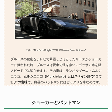
出典：”The Dark Knight(2008) ©Warner Bros. Pictures”
ブルースの秘密をテレビで暴露しようとしたリースがジョーカ
ーに狙われた時、ブルースは愛車で彼を救いにゴッサム市を猛
スピードでは知らせます。その車は、ランボルギーニ・ムルシ
エラゴ。
ムルシエラゴ（Murciélago）とはスペイン語で”コウ
モリ”の意味
で、白昼のバットマンにはピッタリな車なのです。
ジョーカーとバットマン