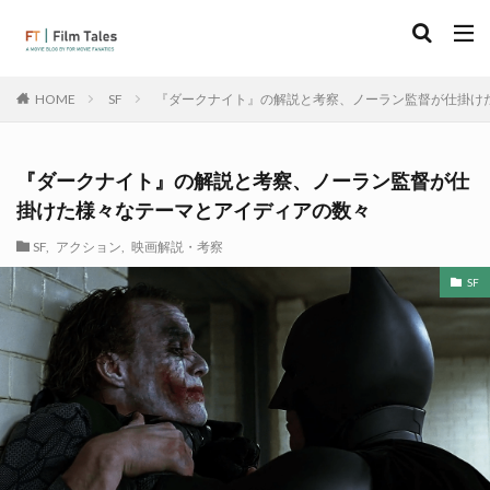
SF
『ダークナイト』の解説と考察、ノーラン監督が仕掛け
HOME
『ダークナイト』の解説と考察、ノーラン監督が仕
掛けた様々なテーマとアイディアの数々
SF
,
アクション
,
映画解説・考察
SF