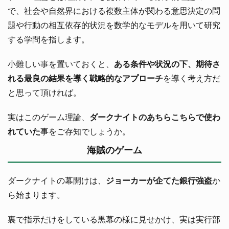
で、社会や自然界における複数主体が関わる意思決定の問
題や行動の相互依存的状況を数学的なモデルを用いて研究
する学問を指します。
小難しい事を置いておくと、
ある条件や状況の下、期待さ
れる最良の結果を導く戦略的なアプローチ
を導く考え方だ
と思って頂ければ。
実はこのゲーム理論、
ダークナイトのあちらこちらで使わ
れていた
事をご存知でしょうか。
海賊のゲーム
ダークナイトの幕開けは、
ジョーカーが企てた銀行強盗
か
ら始まります。
裏で指示だけをしている黒幕の様に見せかけ、実は実行部