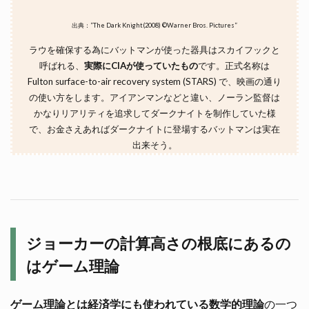
出典：”The Dark Knight(2008) ©Warner Bros. Pictures”
ラウを確保する為にバットマンが使った器具はスカイフックと
呼ばれる、
実際にCIAが使っていたもの
です。正式名称は
Fulton surface-to-air recovery system (STARS) で、映画の通り
の使い方をします。アイアンマンなどと違い、ノーラン監督は
かなりリアリティを追求してダークナイトを制作していた様
で、お金さえあればダークナイトに登場するバットマンは実在
出来そう。
ジョーカーの計算高さの根底にあるの
はゲーム理論
ゲーム理論とは経済学にも使われている数学的理論
の一つ