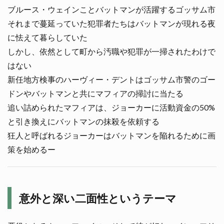
ブルース・ウェインことバットマンが活躍するゴッサム市
それまで蔓延っていた犯罪者たちはバットマンが現れる夜
に怯えて暮らしていた
しかし、依然として町から汚職や犯罪が一掃されたわけで
はない
新任地方検事のハーヴィー・デントはゴッサム市警のゴー
ドンやバットマンと共にマフィアの掃討に当たる
追い詰められたマフィアは、ジョーカーに活動資金の50%
と引き換えにバットマンの抹殺を依頼する
狂人と呼ばれるジョーカーはバットマンを陥れるために画
策を始めるー
意外と深い二面性というテーマ