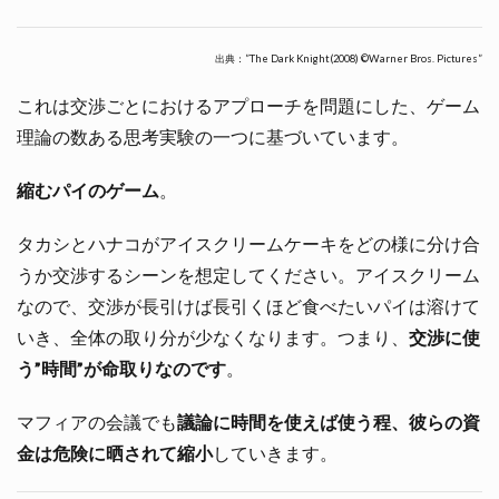
出典：”The Dark Knight(2008) ©Warner Bros. Pictures”
これは交渉ごとにおけるアプローチを問題にした、ゲーム
理論の数ある思考実験の一つに基づいています。
縮むパイのゲーム
。
タカシとハナコがアイスクリームケーキをどの様に分け合
うか交渉するシーンを想定してください。アイスクリーム
なので、交渉が長引けば長引くほど食べたいパイは溶けて
いき、全体の取り分が少なくなります。つまり、
交渉に使
う”時間”が命取りなのです
。
マフィアの会議でも
議論に時間を使えば使う程、彼らの資
金は危険に晒されて縮小
していきます。