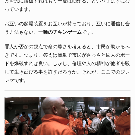
方を先に爆破すればもう一隻は助かる、という手はずにな
っています。
お互いの起爆装置をお互いが持っており、互いに通信し合
う方法もない。
一種のチキンゲーム
です。
罪人か否かの観点で命の尊さを考えると、市民が助かるべ
きです。つまり、答えは簡単で市民がさっさと囚人のボー
ドを爆破すれば良い。しかし、倫理や人の精神が他者を殺
して生き延びる事を許すだろうか。それが、ここでのジレ
ンマです。