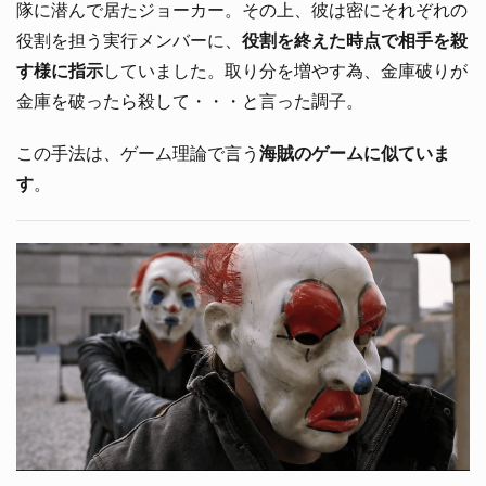
隊に潜んで居たジョーカー。その上、彼は密にそれぞれの
役割を担う実行メンバーに、
役割を終えた時点で相手を殺
す様に指示
していました。取り分を増やす為、金庫破りが
金庫を破ったら殺して・・・と言った調子。
この手法は、ゲーム理論で言う
海賊のゲームに似ていま
す
。