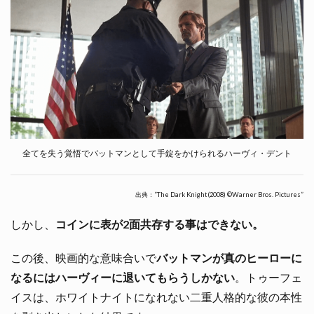
全てを失う覚悟でバットマンとして手錠をかけられるハーヴィ・デント
出典：”The Dark Knight(2008) ©Warner Bros. Pictures”
しかし、
コインに表が2面共存する事はできない。
この後、映画的な意味合いで
バットマンが真のヒーローに
なるにはハーヴィーに退いてもらうしかない
。トゥーフェ
イスは、ホワイトナイトになれない二重人格的な彼の本性