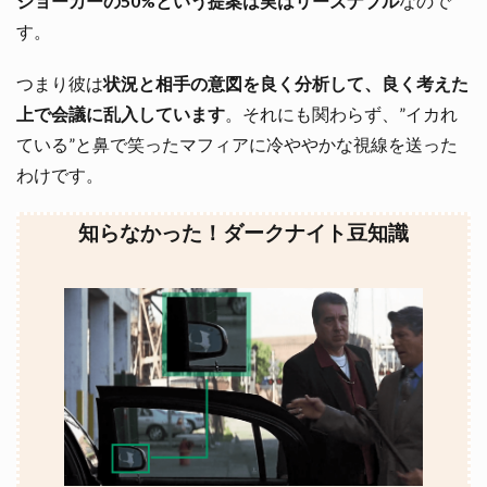
ジョーカーの50%という提案は実はリーズナブル
なので
す。
つまり彼は
状況と相手の意図を良く分析して、良く考えた
上で会議に乱入しています
。それにも関わらず、”イカれ
ている”と鼻で笑ったマフィアに冷ややかな視線を送った
わけです。
知らなかった！ダークナイト豆知識