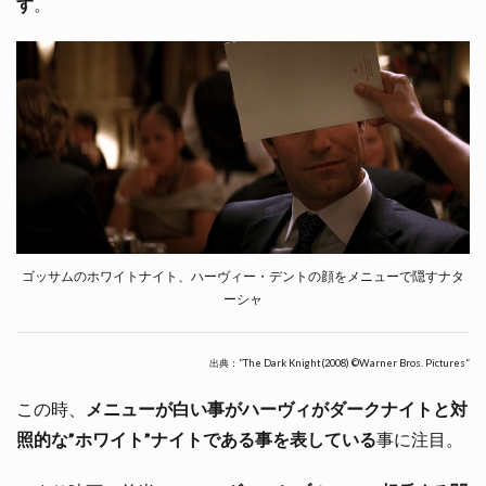
す
。
ゴッサムのホワイトナイト、ハーヴィー・デントの顔をメニューで隠すナタ
ーシャ
出典：”The Dark Knight(2008) ©Warner Bros. Pictures”
この時、
メニューが白い事がハーヴィがダークナイトと対
照的な”ホワイト”ナイトである事を表している
事に注目。