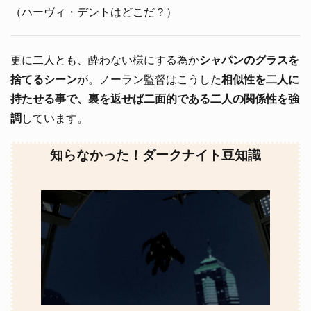
（ハーヴィ・デントはどこだ？）
更に二人とも、酔わない様にする為か
シャパンのグラスを
捨てるシーン
が。ノーラン監督はこうした
相似性を二人に
持たせる事で、裏を返せば二面的である二人の関係性を強
調
しています。
知らなかった！ダークナイト豆知識