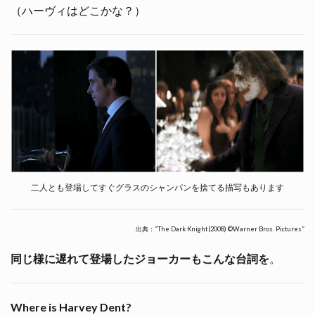
（ハーヴィはどこかな？）
二人とも登場してすぐグラスのシャンパンを捨てる描写もあります
出典：”The Dark Knight(2008) ©Warner Bros. Pictures”
同じ様に遅れて登場したジョーカーもこんな台詞を
。
Where is Harvey Dent?