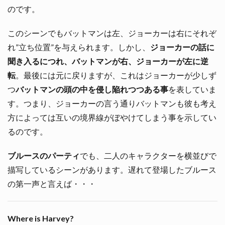
のです。
このシーンでもバットマンは左、ジョーカーは右にそれぞ
れ”立ち位置”を与えられます。しかし、
ジョーカーの話に
聞き入るにつれ、バットマンが右、ジョーカーが左に逆
転
。最後には元に戻りますが、これはジョーカーが少しず
つ
バットマンの頭の中を侵し陥れつつある事
を表していま
す。つまり、ジョーカーの言う通りバットマンも彼も考え
方によっては互いの境界線がぼやけてしまう事を示してい
るのです。
ブルースのパーティ
でも、二人のキャラクターを横並びで
描写しているシーンがあります。遅れて登場したブルース
の第一声と言えば・・・
Where is Harvey?