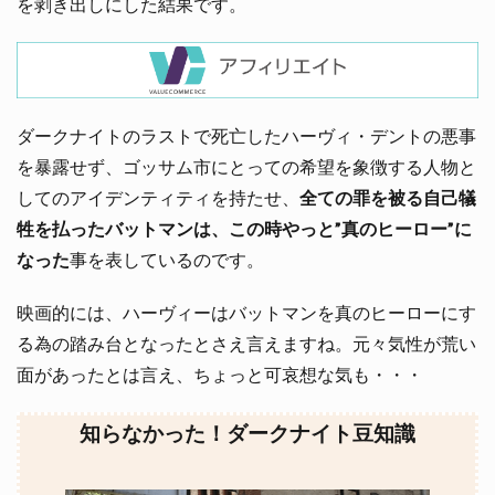
を剥き出しにした結果です。
ダークナイトのラストで死亡したハーヴィ・デントの悪事
を暴露せず、ゴッサム市にとっての希望を象徴する人物と
してのアイデンティティを持たせ、
全ての罪を被る自己犠
牲を払ったバットマンは、この時やっと”真のヒーロー”に
なった
事を表しているのです。
映画的には、ハーヴィーはバットマンを真のヒーローにす
る為の踏み台となったとさえ言えますね。元々気性が荒い
面があったとは言え、ちょっと可哀想な気も・・・
知らなかった！ダークナイト豆知識