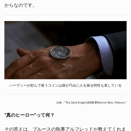
からなのです。
ハーヴィーが好んで使うコインは彼が巧みに人を操る特性も表している
出典：”The Dark Knight(2008) ©Warner Bros. Pictures”
“真のヒーロー”って何？
その答えは、ブルースの執事アルフレッドが教えてくれま