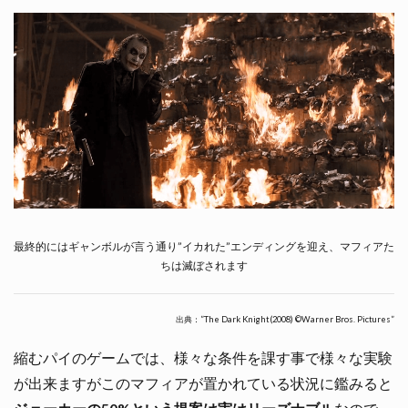
最終的にはギャンボルが言う通り”イカれた”エンディングを迎え、マフィアた
ちは滅ぼされます
出典：”The Dark Knight(2008) ©Warner Bros. Pictures”
縮むパイのゲームでは、様々な条件を課す事で様々な実験
が出来ますがこのマフィアが置かれている状況に鑑みると