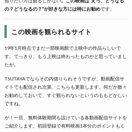
知りたい方は観るしかない
。この映画は”えっ、どうなる
の？どうなるの？”が好きな方には特にお勧め
です。
この映画を観られるサイト
19年1月時点でまだ一部映画館で上映中の作品らしいで
す。てっきり、もう上映は終わったものかと思っていまし
たが。
TSUTAYAでならその内借りられそうですが、動画配信サ
イトでも配信され次第、こちらも更新します。何だか散々
お勧めしておいて、すぐ観られないというのももどかしい
ですね。
が！一旦、無料体験期間も設けている各動画配信サイトを
ご紹介します。初回登録で有料映画1本分のポイントもく