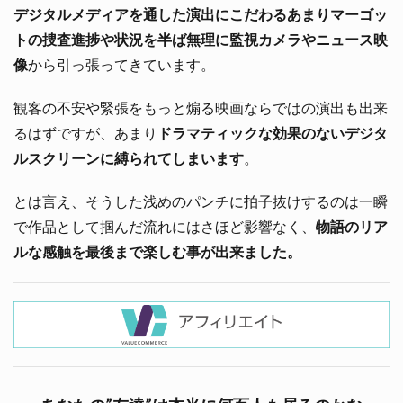
デジタルメディアを通した演出にこだわるあまりマーゴッ
トの捜査進捗や状況を半ば無理に監視カメラやニュース映
像
から引っ張ってきています。
観客の不安や緊張をもっと煽る映画ならではの演出も出来
るはずですが、あまり
ドラマティックな効果のないデジタ
ルスクリーンに縛られてしまいます
。
とは言え、そうした浅めのパンチに拍子抜けするのは一瞬
で作品として掴んだ流れにはさほど影響なく、
物語のリア
ルな感触を最後まで楽しむ事が出来ました。