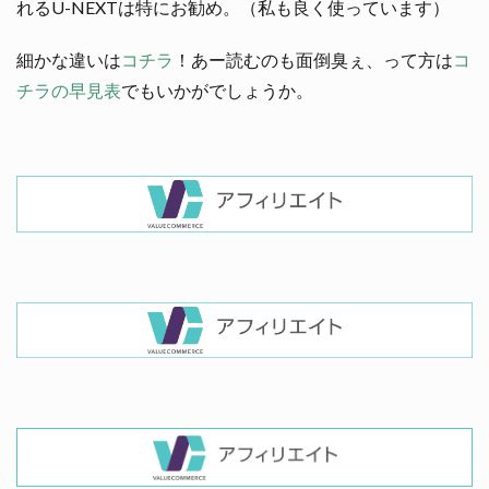
れるU-NEXTは特にお勧め。（私も良く使っています）
細かな違いは
コチラ
！あー読むのも面倒臭ぇ、って方は
コ
チラの早見表
でもいかがでしょうか。