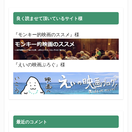
良く読ませて頂いているサイト様
『モンキー的映画のススメ』様
『えいの映画ぶろぐ』様
最近のコメント