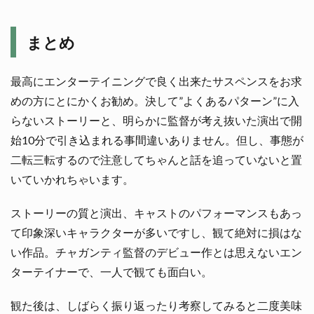
まとめ
最高にエンターテイニングで良く出来たサスペンスをお求
めの方にとにかくお勧め。決して”よくあるパターン”に入
らないストーリーと、明らかに監督が考え抜いた演出で開
始10分で引き込まれる事間違いありません。但し、事態が
二転三転するので注意してちゃんと話を追っていないと置
いていかれちゃいます。
ストーリーの質と演出、キャストのパフォーマンスもあっ
て印象深いキャラクターが多いですし、観て絶対に損はな
い作品。チャガンティ監督のデビュー作とは思えないエン
ターテイナーで、一人で観ても面白い。
観た後は、しばらく振り返ったり考察してみると二度美味