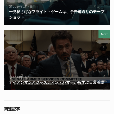
2019年1月4日
一見良さげなフライト・ゲームは、予告編通りのチープ
ショット
Next
2019年1月5日
アイアンマンとジャスティン・ハマーから学ぶ日常英語
関連記事