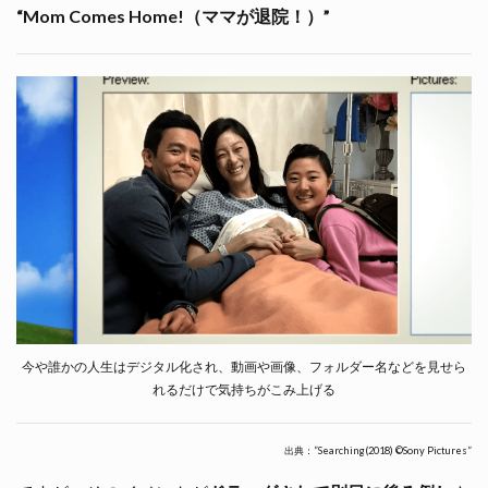
“Mom Comes Home!（ママが退院！）”
今や誰かの人生はデジタル化され、動画や画像、フォルダー名などを見せら
れるだけで気持ちがこみ上げる
出典：”Searching(2018) ©Sony Pictures”