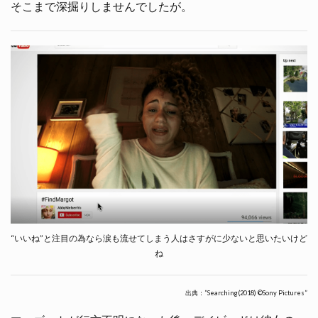
そこまで深掘りしませんでしたが。
“いいね”と注目の為なら涙も流せてしまう人はさすがに少ないと思いたいけど
ね
出典：”Searching(2018) ©Sony Pictures”