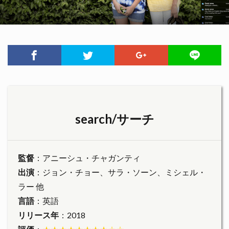
search/サーチ
監督
：アニーシュ・チャガンティ
出演
：ジョン・チョー、サラ・ソーン、ミシェル・
ラー 他
言語
：英語
リリース年
：2018