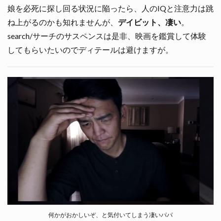
娘を必死に探し回る状況に陥ったら、人のIQと注意力は跳
ね上がるのかも知れませんが、
デイビット、凄い
。
search/サーチのサスペンスは是非、映画を鑑賞して体験
してもらいたいのでディテールは避けますが。
何かがおかしいぞ、と気付いてしまう凄いパパ