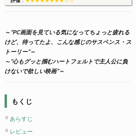
評価
：
★★★★★★★★☆☆
～”PC画面を見ている気になってちょっと疲れる
けど、待ってたよ、こんな感じのサスペンス・ス
トーリー”～
～”心もグッと掴むハートフェルトで主人公に負
けないで欲しい映画”～
もくじ
あらすじ
レビュー