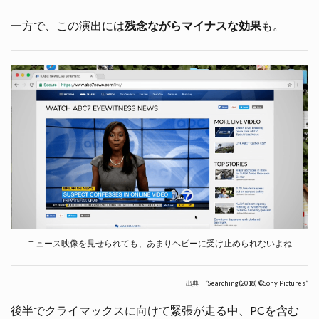
一方で、この演出には
残念ながらマイナスな効果
も。
ニュース映像を見せられても、あまりヘビーに受け止められないよね
出典：”Searching(2018) ©Sony Pictures”
後半でクライマックスに向けて緊張が走る中、PCを含む