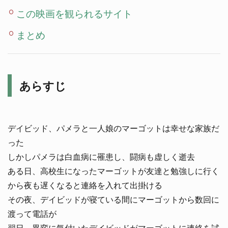
この映画を観られるサイト
まとめ
あらすじ
デイビッド、パメラと一人娘のマーゴットは幸せな家族だ
った
しかしパメラは白血病に罹患し、闘病も虚しく逝去
ある日、高校生になったマーゴットが友達と勉強しに行く
から夜も遅くなると連絡を入れて出掛ける
その夜、デイビッドが寝ている間にマーゴットから数回に
渡って電話が
翌日、異変に気付いたデイビッドがマーゴットに連絡を試