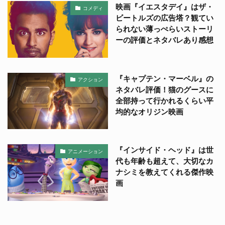
映画『イエスタデイ』はザ・
コメディ
ビートルズの広告塔？観てい
られない薄っぺらいストーリ
ーの評価とネタバレあり感想
『キャプテン・マーベル』の
アクション
ネタバレ評価！猫のグースに
全部持って行かれるくらい平
均的なオリジン映画
『インサイド・ヘッド』は世
アニメーション
代も年齢も超えて、大切なカ
ナシミを教えてくれる傑作映
画