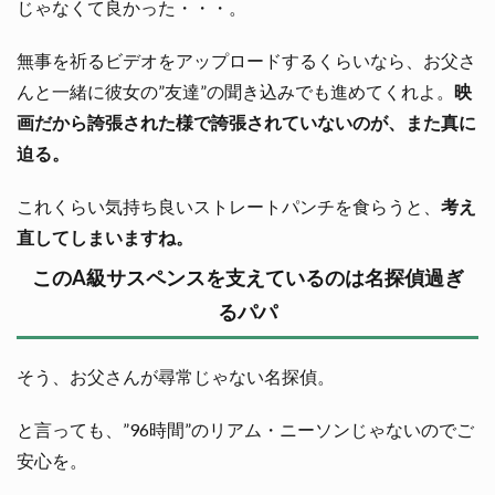
じゃなくて良かった・・・。
無事を祈るビデオをアップロードするくらいなら、お父さ
んと一緒に彼女の”友達”の聞き込みでも進めてくれよ。
映
画だから誇張された様で誇張されていないのが、また真に
迫る。
これくらい気持ち良いストレートパンチを食らうと、
考え
直してしまいますね。
このA級サスペンスを支えているのは名探偵過ぎ
るパパ
そう、お父さんが尋常じゃない名探偵。
と言っても、”96時間”のリアム・ニーソンじゃないのでご
安心を。