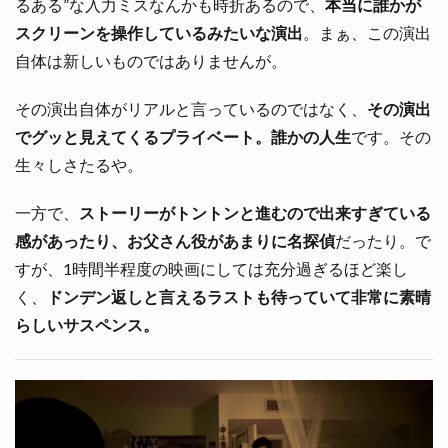
るある”な入力ミスなんかも時折あるので、
本当に誰かが
スクリーンを操作しているみたいな演出
。まぁ、この演出
自体は新しいものではありませんが。
その演出自体がリアルと言っているのではなく、
その演出
でグッと見えてくるプライベート。誰かの人生
です。その
生々しさたるや。
一方で、
ストーリーがトントンと進むので出来すぎている
感があったり、お父さん役があまりに名探偵
だったり。で
すが、1時間半程度の映画にしては充分過ぎるほど楽し
く、
ドンデン返しと言えるラストも待っていて非常に素晴
らしいサスペンス。