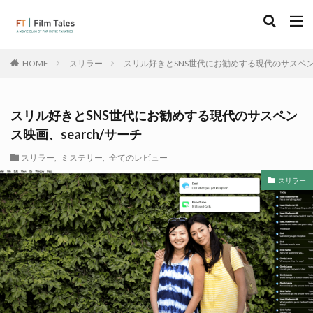
スリラー
スリル好きとSNS世代にお勧めする現代のサスペンス
HOME
スリル好きとSNS世代にお勧めする現代のサスペン
ス映画、search/サーチ
スリラー
,
ミステリー
,
全てのレビュー
スリラー