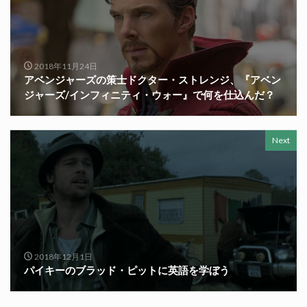
2018年11月24日
アベンジャーズの策士ドクター・ストレンジ、『アベン
ジャーズ/インフィニティ・ウォー』で何を仕込んだ？
Next
2018年12月1日
パイキーのブラッド・ピットに英語を学ぼう