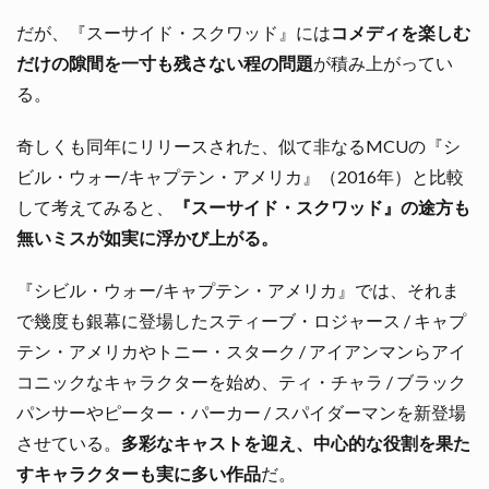
だが、『スーサイド・スクワッド』には
コメディを楽しむ
だけの隙間を一寸も残さない程の問題
が積み上がってい
る。
奇しくも同年にリリースされた、似て非なるMCUの『シ
ビル・ウォー/キャプテン・アメリカ』（2016年）と比較
して考えてみると、
『スーサイド・スクワッド』の途方も
無いミスが如実に浮かび上がる。
『シビル・ウォー/キャプテン・アメリカ』では、それま
で幾度も銀幕に登場したスティーブ・ロジャース / キャプ
テン・アメリカやトニー・スターク / アイアンマンらアイ
コニックなキャラクターを始め、ティ・チャラ / ブラック
パンサーやピーター・パーカー / スパイダーマンを新登場
させている。
多彩なキャストを迎え、中心的な役割を果た
すキャラクターも実に多い作品
だ。