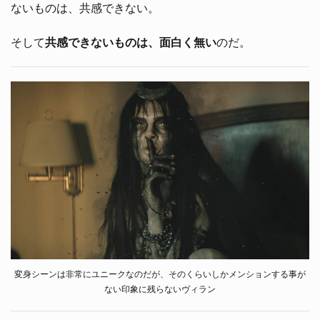
ないものは、共感できない。
そして
共感できないものは、面白く無い
のだ。
変身シーンは非常にユニークなのだが、そのくらいしかメンションする事が
ない印象に残らないヴィラン