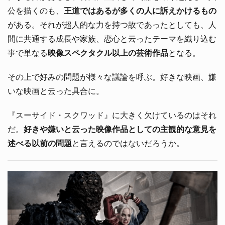
公を描くのも、
王道ではあるが多くの人に訴えかけるもの
がある。それが超人的な力を持つ故であったとしても、人
間に共通する成長や家族、恋心と云ったテーマを織り込む
事で単なる
映像スペクタクル以上の芸術作品
となる。
その上で好みの問題が様々な議論を呼ぶ。好きな映画、嫌
いな映画と云った具合に。
『スーサイド・スクワッド』に大きく欠けているのはそれ
だ。
好きや嫌いと云った映像作品としての主観的な意見を
述べる以前の問題
と言えるのではないだろうか。