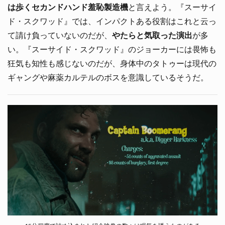
は歩くセカンドハンド羞恥製造機
と言えよう。『スーサイ
ド・スクワッド』では、インパクトある役割はこれと云っ
て請け負っていないのだが、
やたらと気取った演出
が多
い。『スーサイド・スクワッド』のジョーカーには畏怖も
狂気も知性も感じないのだが、身体中のタトゥーは現代の
ギャングや麻薬カルテルのボスを意識しているそうだ。