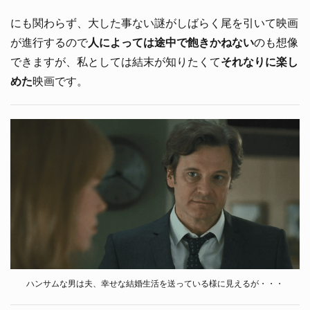
にも関わらず、大した事ない謎がしばらく尾を引いて映画
が進行するので
人によっては途中で飽きかねない
のも想像
できますが、私としては結末が知りたくて
それなりに楽し
めた
映画です。
ハンサムな男は夫、幸せな結婚生活を送っている様に見えるが・・・