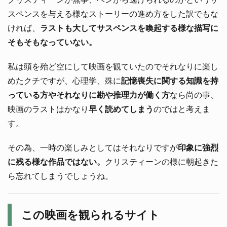
スペンスを与える様なストーリーの進め方をした訳でもな
ければ、
ラストも大してサスペンスを喚起する様な描写に
そもそもなっていない。
私は頭を殆ど空にして映画を観ていたのでそれなりに楽し
めたクチですが、心理学、殊に
記憶喪失に関する知識を持
っている方やそれなりに勘や推理力が働く方
なら尚の事、
映画のラストはかなり
早く読めてしまう
のではと考えま
す。
その為、一時の楽しみとしてはそれなりですが
印象に強烈
に残る様な作品ではない。
クリスティーンの様に朝起きた
ら忘れてしまうでしょうね。
この映画を観られるサイト