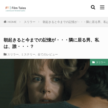
スリラー
朝起きると今までの記憶が・・・隣に居る男、私
HOME
朝起きると今までの記憶が・・・隣に居る男、私
は、誰・・・？
スリラー
,
ミステリー
,
全てのレビュー
スリラー