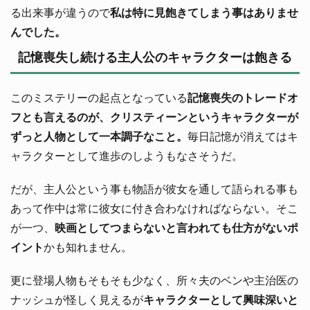
る出来事が違うので
私は特に見飽きてしまう事はありませ
んでした。
記憶喪失し続ける主人公のキャラクターは飽きる
このミステリーの起点となっている
記憶喪失のトレードオ
フとも言えるのが、クリスティーンというキャラクターが
ずっと人物として一本調子なこと。
毎日記憶が消えてはキ
ャラクターとして進歩のしようもなさそうだ。
だが、主人公という事も物語が彼女を通して語られる事も
あって作中は常に彼女に付き合わなければならない。そこ
が一つ、
映画としてつまらないと言われても仕方がないポ
イント
かも知れません。
更に登場人物もそもそも少なく、所々夫のベンや主治医の
ナッシュが怪しく見えるが
キャラクターとして興味深いと