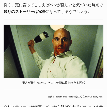
良く、更に言ってしまえばベンが怪しいと気づいた時点で
残りのストーリーは冗長
になってしまうでしょう。
犯人が分かったら、そこで物語は終わったも同然
出典：”Before I Go To Sleep(2014) ©20th Century Fox”
クリスティーンが無事、ベンから逃げられるのかというサ