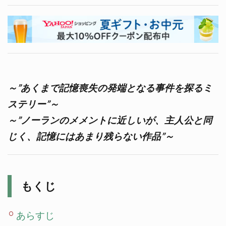
～”あくまで記憶喪失の発端となる事件を探るミ
ステリー”～
～”ノーランのメメントに近しいが、主人公と同
じく、記憶にはあまり残らない作品”～
もくじ
あらすじ