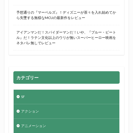
予想通りの『マーベルズ』！ディズニーが茶々を入れ始めてか
ら失墜する無様なMCUの最新作をレビュー
アイアンマンだ！スパイダーマンだ！いや、『ブルー・ビート
ル』だ！ラテン文化以上のウリが無いスーパーヒーロー映画を
ネタバレ無しでレビュー
カテゴリー
SF
アクション
アニメーション