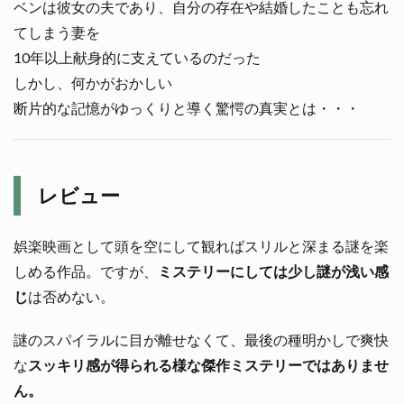
ベンは彼女の夫であり、自分の存在や結婚したことも忘れ
てしまう妻を
10年以上献身的に支えているのだった
しかし、何かがおかしい
断片的な記憶がゆっくりと導く驚愕の真実とは・・・
レビュー
娯楽映画として頭を空にして観ればスリルと深まる謎を楽
しめる作品。ですが、
ミステリーにしては少し謎が浅い感
じ
は否めない。
謎のスパイラルに目が離せなくて、最後の種明かしで爽快
な
スッキリ感が得られる様な傑作ミステリーではありませ
ん。