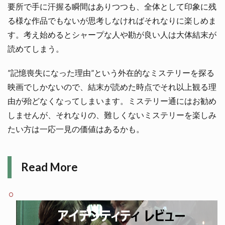
要所で手に汗握る瞬間はありつつも、全体として印象に残
る様な作品でもないが思考しなければそれなりに楽しめま
す。考え始めるとシャープな人や勘が良い人は大体結末が
読めてしまう。
”記憶喪失になった理由”という外在的なミステリーを探る
映画でしかないので、結末が読めた時点でそれ以上観る理
由が殆どなくなってしまいます。ミステリー通にはお勧め
しませんが、それなりの、難しくないミステリーを楽しみ
たい方は一応一見の価値はあるかも。
Read More