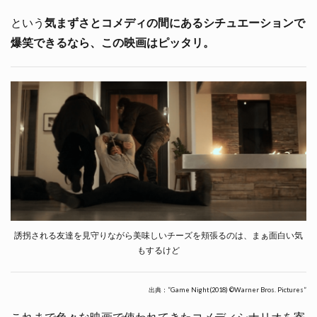
という
気まずさとコメディの間にあるシチュエーションで
爆笑できるなら、この映画はピッタリ。
誘拐される友達を見守りながら美味しいチーズを頬張るのは、まぁ面白い気
もするけど
出典：”Game Night(2018) ©Warner Bros. Pictures”
これまで色々な映画で使われてきたコメディシナリオを寄