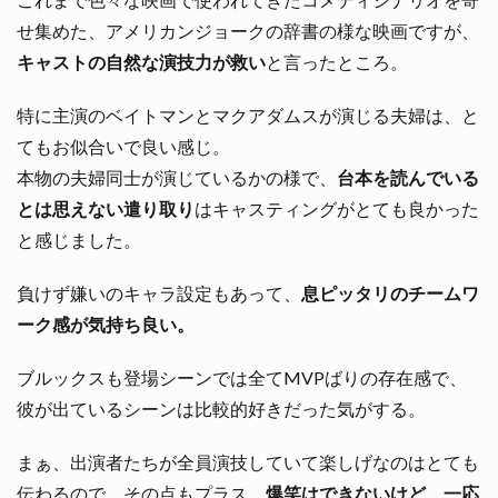
せ集めた、アメリカンジョークの辞書の様な映画ですが、
キャストの自然な演技力が救い
と言ったところ。
特に主演のベイトマンとマクアダムスが演じる夫婦は、と
てもお似合いで良い感じ。
本物の夫婦同士が演じているかの様で、
台本を読んでいる
とは思えない遣り取り
はキャスティングがとても良かった
と感じました。
負けず嫌いのキャラ設定もあって、
息ピッタリのチームワ
ーク感が気持ち良い。
ブルックスも登場シーンでは全てMVPばりの存在感で、
彼が出ているシーンは比較的好きだった気がする。
まぁ、出演者たちが全員演技していて楽しげなのはとても
伝わるので、その点もプラス。
爆笑はできないけど、一応