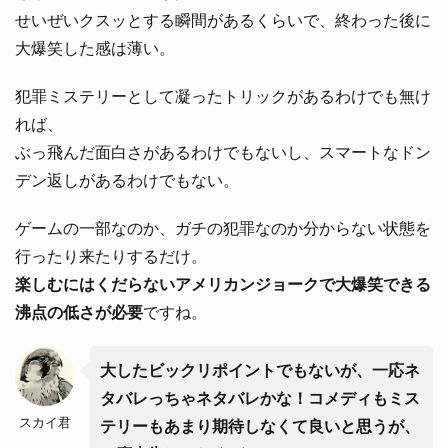
せいぜいクスッとする瞬間があるくらいで、終わった後に
大爆笑した感は薄い。
犯罪ミステリーとして凝ったトリックがあるわけでも無け
れば、
ぶっ飛んだ面白さがあるわけでもないし、スマートなドン
デン返しがあるわけでもない。
ゲームの一部なのか、ガチの犯罪なのか分からない状態を
行ったり来たりするだけ。
楽しむにはくだらないアメリカンジョークで大爆笑できる
沸点の低さが必要
ですね。
大したビックリポイントでもないが、一応ネ
タバレっちゃネタバレかな！コメディもミス
スカイ君
テリーもあまり期待しなくて良いと思うが、