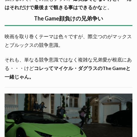
はそれだけで最後まで観きる事はできるかな
と。
The Game顔負けの兄弟争い
映画を取り巻くテーマは色々ですが、際立つのがマックス
とブルックスの競争意識。
それも、単なる競争意識ではなく複雑な兄弟愛が根底にあ
る・・・けど
コレってマイケル・ダグラスのThe Gameと
一緒じゃん。