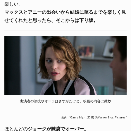
楽しい。
マックスとアニーの出会いから結婚に至るまでを楽しく見
せてくれたと思ったら、そこからは下り坂。
出演者の演技やオーラはさすがだけど、映画の内容は微妙
出典：”Game Night(2018) ©Warner Bros. Pictures”
ほとんどの
ジョークが陳腐でオーバー。