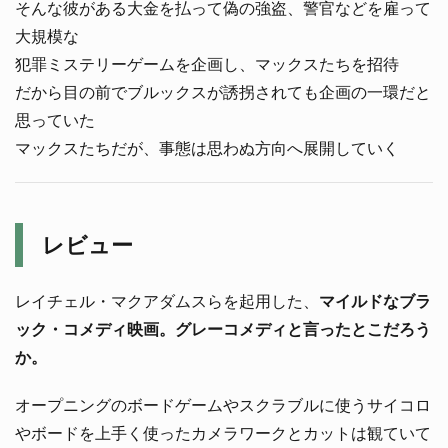
そんな彼がある大金を払って偽の強盗、警官などを雇って
大規模な
犯罪ミステリーゲームを企画し、マックスたちを招待
だから目の前でブルックスが誘拐されても企画の一環だと
思っていた
マックスたちだが、事態は思わぬ方向へ展開していく
レビュー
レイチェル・マクアダムスらを起用した、
マイルドなブラ
ック・コメディ映画。グレーコメディと言ったとこだろう
か。
オープニングのボードゲームやスクラブルに使うサイコロ
やボードを上手く使ったカメラワークとカットは観ていて