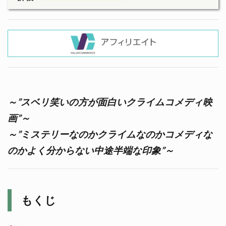
～”スベリ笑いの方が面白いクライムコメディ映
画”～
～”ミステリーなのかクライムなのかコメディな
のかよく分からない中途半端な印象”～
もくじ