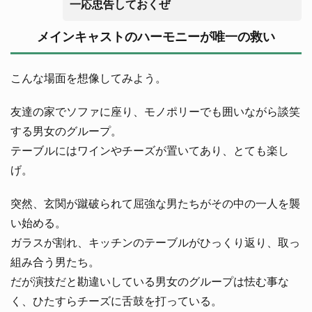
一応忠告しておくぜ
メインキャストのハーモニーが唯一の救い
こんな場面を想像してみよう。
友達の家でソファに座り、モノポリーでも囲いながら談笑
する男女のグループ。
テーブルにはワインやチーズが置いてあり、とても楽し
げ。
突然、玄関が蹴破られて屈強な男たちがその中の一人を襲
い始める。
ガラスが割れ、キッチンのテーブルがひっくり返り、取っ
組み合う男たち。
だが演技だと勘違いしている男女のグループは怯む事な
く、ひたすらチーズに舌鼓を打っている。