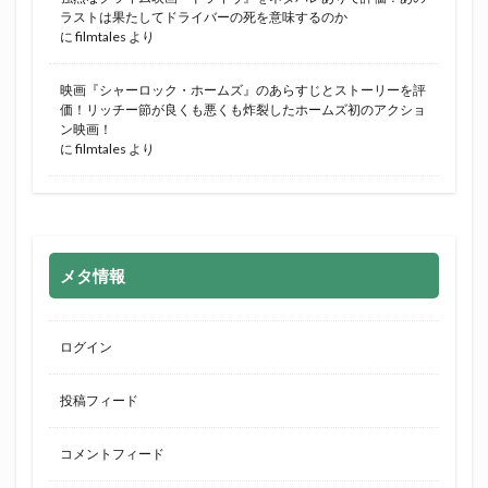
ラストは果たしてドライバーの死を意味するのか
に
filmtales
より
映画『シャーロック・ホームズ』のあらすじとストーリーを評
価！リッチー節が良くも悪くも炸裂したホームズ初のアクショ
ン映画！
に
filmtales
より
メタ情報
ログイン
投稿フィード
コメントフィード