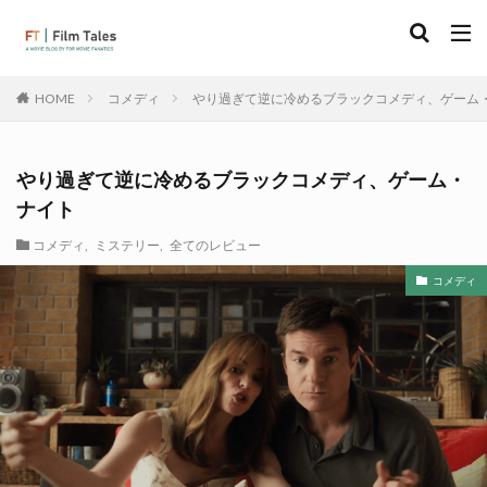
コメディ
やり過ぎて逆に冷めるブラックコメディ、ゲーム
HOME
やり過ぎて逆に冷めるブラックコメディ、ゲーム・
ナイト
コメディ
,
ミステリー
,
全てのレビュー
コメディ