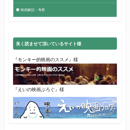
映画解説・考察
良く読ませて頂いているサイト様
『モンキー的映画のススメ』様
『えいの映画ぶろぐ』様