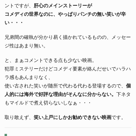
ントですが、
肝心のメインストーリーが
コメディの世界なのに、やっぱりパンチの無い笑いが辛
い・・・
兄弟間の確執が分かり易く描かれているものの、メッセー
ジ性はあまり無い。
と、まぁコメントできる点も少ない映画。
犯罪ミステリーだけどコメディ要素が絡んだせいでハラハ
ラ感もあんまりなく、
使い古された笑いが随所で代わる代わる登場するので、
個
人的には海外で好評な理由がそんなに分からない。
下ネタ
もマイルドで煮え切らないしなぁ・・・
取り敢えず、
笑い上戸にしかお勧めできない映画
です。