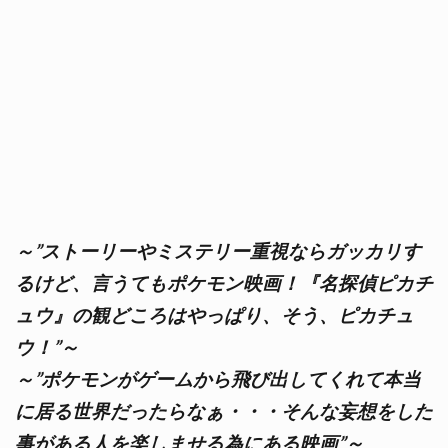
～”ストーリーやミステリー重視ならガッカリす
るけど、言うてもポケモン映画！『名探偵ピカチ
ュウ』の観どころはやっぱり、そう、ピカチュ
ウ！”～
～”ポケモンがゲームから飛び出してくれて本当
に居る世界だったらなぁ・・・そんな妄想をした
事がある人を楽しませる為にある映画”～