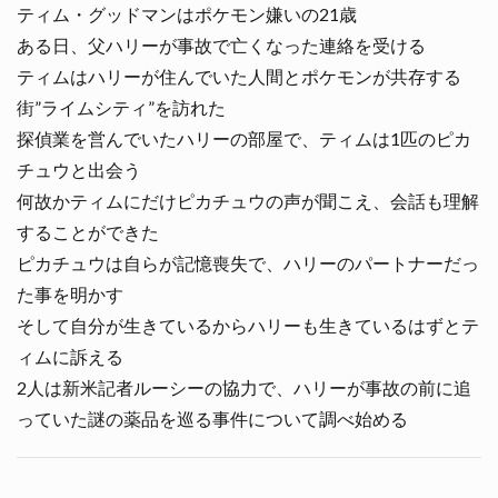
ティム・グッドマンはポケモン嫌いの21歳
ある日、父ハリーが事故で亡くなった連絡を受ける
ティムはハリーが住んでいた人間とポケモンが共存する
街”ライムシティ”を訪れた
探偵業を営んでいたハリーの部屋で、ティムは1匹のピカ
チュウと出会う
何故かティムにだけピカチュウの声が聞こえ、会話も理解
することができた
ピカチュウは自らが記憶喪失で、ハリーのパートナーだっ
た事を明かす
そして自分が生きているからハリーも生きているはずとテ
ィムに訴える
2人は新米記者ルーシーの協力で、ハリーが事故の前に追
っていた謎の薬品を巡る事件について調べ始める