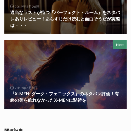
2019年5月26日
適当なラストが待つ『パーフェクト・ルーム』をネタバ
レありレビュー！あらすじだけ読むと面白そうだが実際
は・・・
Next
2019年6月9日
『X-MEN: ダーク・フェニックス』のネタバレ評価！有
終の美を飾れなかったX-MENに黙祷を
関連記事