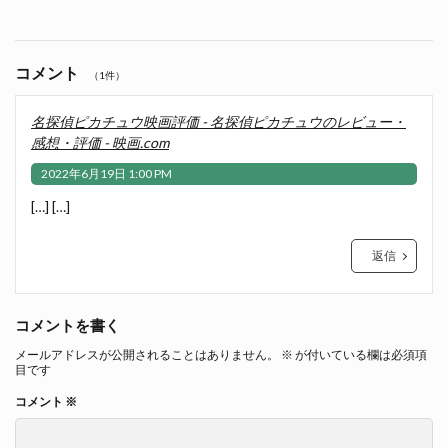
コメント
（1件）
名探偵ピカチュウ映画評価 - 名探偵ピカチュウのレビュー・
感想・評価 - 映画.com
2022年6月19日 1:00 PM
[…] […]
返信
コメントを書く
メールアドレスが公開されることはありません。
※
が付いている欄は必須項
目です
コメント
※