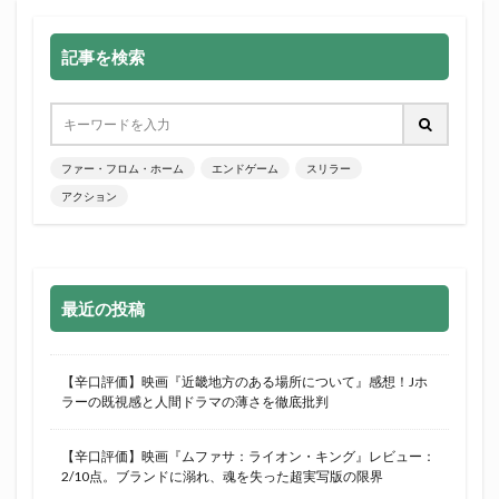
記事を検索
ファー・フロム・ホーム
エンドゲーム
スリラー
アクション
最近の投稿
【辛口評価】映画『近畿地方のある場所について』感想！Jホ
ラーの既視感と人間ドラマの薄さを徹底批判
【辛口評価】映画『ムファサ：ライオン・キング』レビュー：
2/10点。ブランドに溺れ、魂を失った超実写版の限界