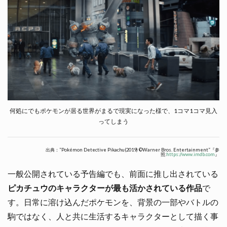
何処にでもポケモンが居る世界がまるで現実になった様で、1コマ1コマ見入
ってしまう
出典：”Pokémon Detective Pikachu(2019) ©Warner Bros. Entertainment”『参
照:
https://www.imdb.com
』
一般公開されている予告編でも、前面に推し出されている
ピカチュウのキャラクターが最も活かされている作品
で
す。日常に溶け込んだポケモンを、背景の一部やバトルの
駒ではなく、人と共に生活するキャラクターとして描く事