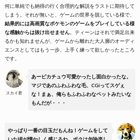
何に単純でも納得の行く合理的な解説をラストに期待して
しまう。それが無いと、ゲームの世界を脱している様で、
結果的には高画質なポケモンのゲームをプレイしている様
な感触からは抜け出せません
。ティーンはそれで満足出来
るかも知れませんが、ゲームから離れた大人層のオーディ
エンスとしてはもう一歩、上手く練って欲しかったところ
です。
あーピカチュウ可愛かったし面白かったな。
マジであのふわふわな毛、CGiってスゲぇ
スカイ君
な！まぁ、俺らもふわふわなペットみたいな
もんだが・・・
やっぱり一番の目玉だもんね！ゲームをして
いた頃が懐かしく感じるね、ボクは勿論楽し