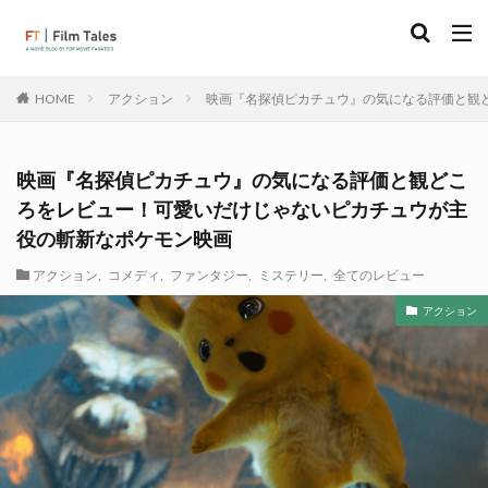
アクション
映画『名探偵ピカチュウ』の気になる評価と観
HOME
映画『名探偵ピカチュウ』の気になる評価と観どこ
ろをレビュー！可愛いだけじゃないピカチュウが主
役の斬新なポケモン映画
アクション
,
コメディ
,
ファンタジー
,
ミステリー
,
全てのレビュー
アクション