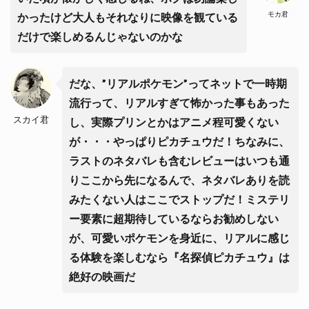
モカ君
かったけど大人もそれなりに映像を観ている
だけで楽しめるんじゃないのかな
だな、”リアルポケモン”ってネットで一時期
流行って、リアルすぎて怖かった事もあった
スカイ君
し、実際プリンとかはアニメ程可愛くない
が・・・やっぱりピカチュウだ！ちなみに、
ラストのネタバレも含むレビューはいつも通
りここから先になるんで、ネタバレありを読
みたくない人はここでストップだ！ミステリ
ー要素に超期待しているならお勧めしない
が、可愛いポケモンを身近に、リアルに感じ
る体験を楽しむなら『名探偵ピカチュウ』は
絶好の映画だ