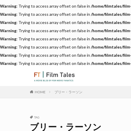
Warning
: Trying to access array offset on false in
/home/filmtales/fil
Warning
: Trying to access array offset on false in
/home/filmtales/fil
Warning
: Trying to access array offset on false in
/home/filmtales/fil
Warning
: Trying to access array offset on false in
/home/filmtales/fil
Warning
: Trying to access array offset on false in
/home/filmtales/fil
Warning
: Trying to access array offset on false in
/home/filmtales/fil
Warning
: Trying to access array offset on false in
/home/filmtales/fil
Warning
: Trying to access array offset on false in
/home/filmtales/fil
ブリー・ラーソン
HOME
TAG
ブリー・ラーソン