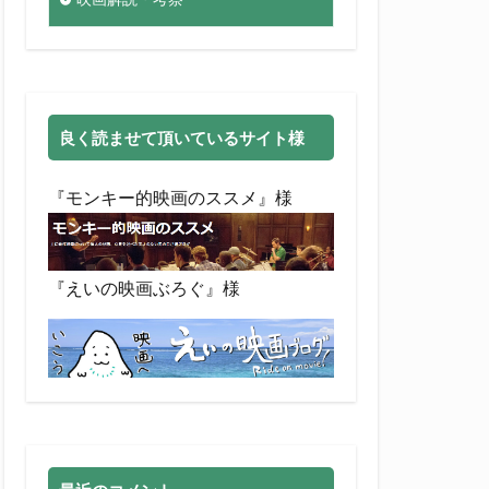
良く読ませて頂いているサイト様
『モンキー的映画のススメ』様
『えいの映画ぶろぐ』様