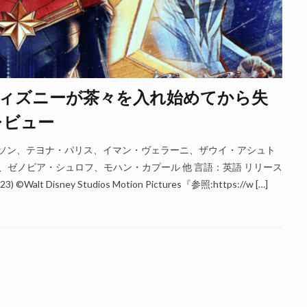
ィズニーが茶々を入れ始めてから失
レビュー
ーソン、テヨナ・パリス、イマン・ヴェラーニ、ザウイ・アシュト
ゼノビア・シュロフ、モハン・カプール 他 言語：英語 リリース
t Disney Studios Motion Pictures『参照:https://w […]