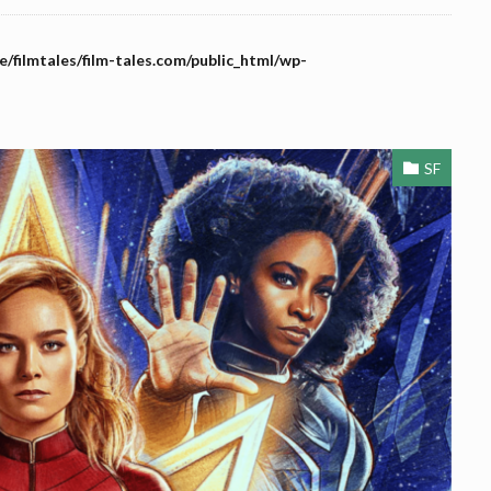
/filmtales/film-tales.com/public_html/wp-
SF