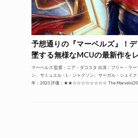
予想通りの『マーベルズ』！デ
墜する無様なMCUの最新作を
マーベルズ 監督：ニア・ダコスタ 出演：ブリー・ラ
ン、サミュエル・L・ジャクソン、サーガル・シェイク、
年：2023 評価：★★☆☆☆☆☆☆☆☆ The Marvels(2023) ©Wal