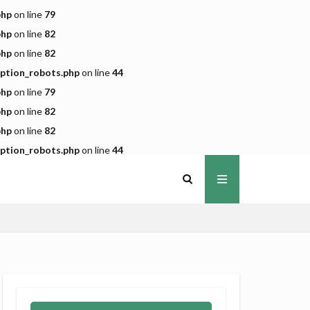
php
on line
79
php
on line
82
php
on line
82
iption_robots.php
on line
44
php
on line
79
php
on line
82
php
on line
82
iption_robots.php
on line
44