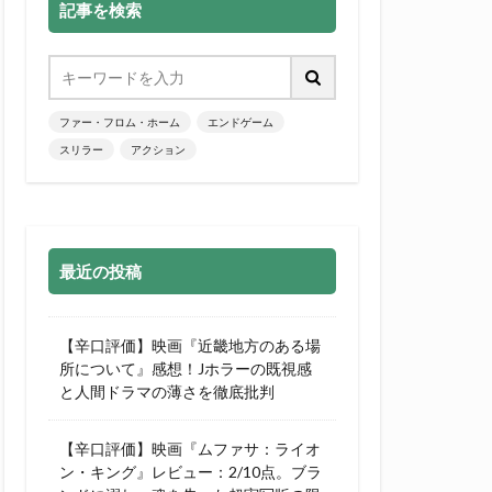
記事を検索
ファー・フロム・ホーム
エンドゲーム
スリラー
アクション
最近の投稿
【辛口評価】映画『近畿地方のある場
所について』感想！Jホラーの既視感
と人間ドラマの薄さを徹底批判
【辛口評価】映画『ムファサ：ライオ
ン・キング』レビュー：2/10点。ブラ