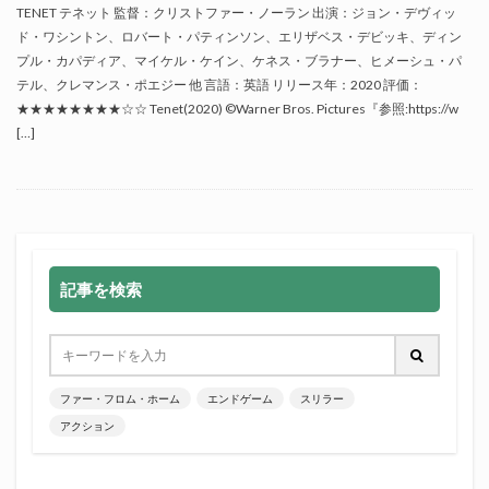
TENET テネット 監督：クリストファー・ノーラン 出演：ジョン・デヴィッ
ド・ワシントン、ロバート・パティンソン、エリザベス・デビッキ、ディン
プル・カパディア、マイケル・ケイン、ケネス・ブラナー、ヒメーシュ・パ
テル、クレマンス・ポエジー 他 言語：英語 リリース年：2020 評価：
★★★★★★★★☆☆ Tenet(2020) ©Warner Bros. Pictures『参照:https://w
[…]
記事を検索
ファー・フロム・ホーム
エンドゲーム
スリラー
アクション