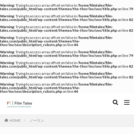
Warning
: Trying to access array offset on false in
/home/filmtales/film-
tales.com/public_html/wp-content/themes/the-thor/inc/seo/title.php
on line
79
Warning
: Trying to access array offset on false in
/home/filmtales/film-
tales.com/public_html/wp-content/themes/the-thor/inc/seo/title.php
on line
82
Warning
: Trying to access array offset on false in
/home/filmtales/film-
tales.com/public_html/wp-content/themes/the-thor/inc/seo/title.php
on line
82
Warning
: Trying to access array offset on false in
/home/filmtales/film-
tales.com/public_html/wp-content/themes/the-
thor/inc/seo/description_robots.php
on line
44
Warning
: Trying to access array offset on false in
/home/filmtales/film-
tales.com/public_html/wp-content/themes/the-thor/inc/seo/title.php
on line
79
Warning
: Trying to access array offset on false in
/home/filmtales/film-
tales.com/public_html/wp-content/themes/the-thor/inc/seo/title.php
on line
82
Warning
: Trying to access array offset on false in
/home/filmtales/film-
tales.com/public_html/wp-content/themes/the-thor/inc/seo/title.php
on line
82
Warning
: Trying to access array offset on false in
/home/filmtales/film-
tales.com/public_html/wp-content/themes/the-
thor/inc/seo/description_robots.php
on line
44
ノーラン
HOME