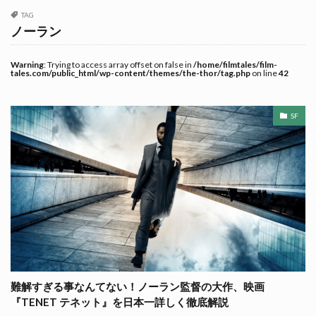
TAG
ノーラン
Warning
: Trying to access array offset on false in
/home/filmtales/film-
tales.com/public_html/wp-content/themes/the-thor/tag.php
on line
42
SF
難解すぎる事なんてない！ノーラン監督の大作、映画
『TENET テネット』を日本一詳しく徹底解説