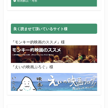
映画解説・考察
良く読ませて頂いているサイト様
『モンキー的映画のススメ』様
『えいの映画ぶろぐ』様