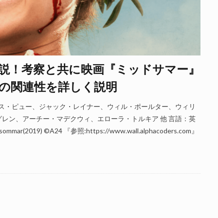
説！考察と共に映画『ミッドサマー』
の関連性を詳しく説明
ンス・ピュー、ジャック・レイナー、ウィル・ポールター、ウィリ
レン、アーチー・マデクウィ、エローラ・トルキア 他 言語：英
19) ©A24 『参照:https://www.wall.alphacoders.com』