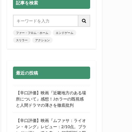
記事を検索
ファー・フロム・ホーム
エンドゲーム
スリラー
アクション
最近の投稿
【辛口評価】映画『近畿地方のある場
所について』感想！Jホラーの既視感
と人間ドラマの薄さを徹底批判
【辛口評価】映画『ムファサ：ライオ
ン・キング』レビュー：2/10点。ブラ