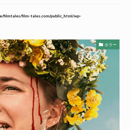
/filmtales/film-tales.com/public_html/wp-
ホラー