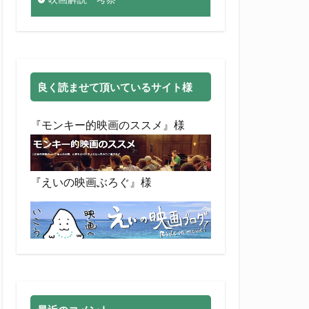
良く読ませて頂いているサイト様
『モンキー的映画のススメ』様
『えいの映画ぶろぐ』様