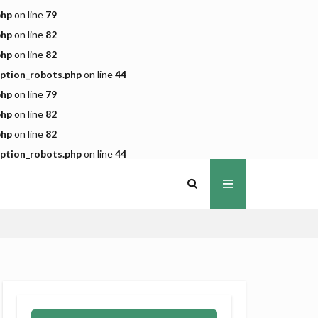
php
on line
79
php
on line
82
php
on line
82
iption_robots.php
on line
44
php
on line
79
php
on line
82
php
on line
82
iption_robots.php
on line
44