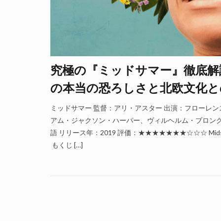
究極の『ミッドサマー』徹底解
の本当の恐ろしさと北欧文化と
ミッドサマー 監督：アリ・アスター 出演：フローレ
アム・ジャクソン・ハーパー、ヴィルヘルム・ブロング
語 リリース年：2019 評価：★★★★★★★☆☆☆ Midsommar(20
もくじ […]