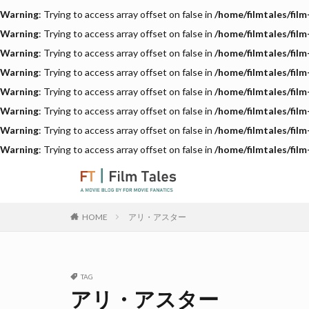
Warning
: Trying to access array offset on false in
/home/filmtales/fil
Warning
: Trying to access array offset on false in
/home/filmtales/fil
Warning
: Trying to access array offset on false in
/home/filmtales/fil
Warning
: Trying to access array offset on false in
/home/filmtales/fil
Warning
: Trying to access array offset on false in
/home/filmtales/fil
Warning
: Trying to access array offset on false in
/home/filmtales/fil
Warning
: Trying to access array offset on false in
/home/filmtales/fil
Warning
: Trying to access array offset on false in
/home/filmtales/fil
アリ・アスター
HOME
TAG
アリ・アスター