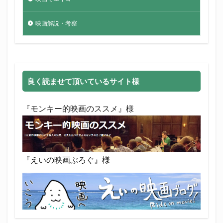
映画解説・考察
良く読ませて頂いているサイト様
『モンキー的映画のススメ』様
『えいの映画ぶろぐ』様