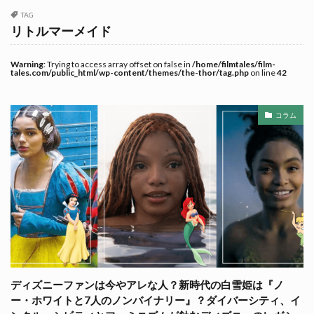
TAG
リトルマーメイド
Warning
: Trying to access array offset on false in
/home/filmtales/film-
tales.com/public_html/wp-content/themes/the-thor/tag.php
on line
42
コラム
ディズニーファンは今やアレな人？新時代の白雪姫は『ノ
ー・ホワイトと7人のノンバイナリー』？ダイバーシティ、イ