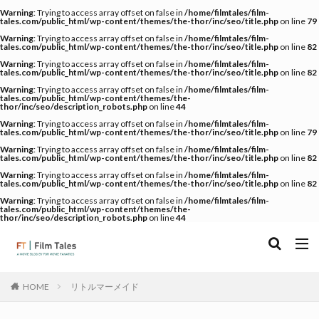
Warning
: Trying to access array offset on false in
/home/filmtales/film-
tales.com/public_html/wp-content/themes/the-thor/inc/seo/title.php
on line
79
Warning
: Trying to access array offset on false in
/home/filmtales/film-
tales.com/public_html/wp-content/themes/the-thor/inc/seo/title.php
on line
82
Warning
: Trying to access array offset on false in
/home/filmtales/film-
tales.com/public_html/wp-content/themes/the-thor/inc/seo/title.php
on line
82
Warning
: Trying to access array offset on false in
/home/filmtales/film-
tales.com/public_html/wp-content/themes/the-
thor/inc/seo/description_robots.php
on line
44
Warning
: Trying to access array offset on false in
/home/filmtales/film-
tales.com/public_html/wp-content/themes/the-thor/inc/seo/title.php
on line
79
Warning
: Trying to access array offset on false in
/home/filmtales/film-
tales.com/public_html/wp-content/themes/the-thor/inc/seo/title.php
on line
82
Warning
: Trying to access array offset on false in
/home/filmtales/film-
tales.com/public_html/wp-content/themes/the-thor/inc/seo/title.php
on line
82
Warning
: Trying to access array offset on false in
/home/filmtales/film-
tales.com/public_html/wp-content/themes/the-
thor/inc/seo/description_robots.php
on line
44
リトルマーメイド
HOME