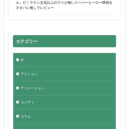
ル』だ！ラテン文化以上のウリが無いスーパーヒーロー映画を
ネタバレ無しでレビュー
カテゴリー
SF
アクション
アニメーション
コメディ
コラム