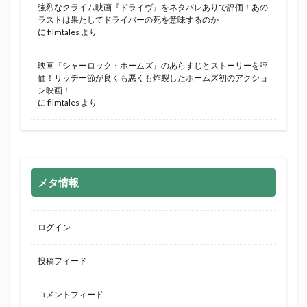
強烈なクライム映画『ドライヴ』をネタバレありで評価！あの
ラストは果たしてドライバーの死を意味するのか
に
filmtales
より
映画『シャーロック・ホームズ』のあらすじとストーリーを評
価！リッチー節が良くも悪くも炸裂したホームズ初のアクショ
ン映画！
に
filmtales
より
メタ情報
ログイン
投稿フィード
コメントフィード