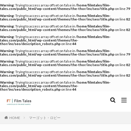
Warning
: Trying to access array offset on false in
/home/filmtales/film-
tales.com/public_html/wp-content/themes/the-thor/inc/seo/title.php
on line
79
Warning
: Trying to access array offset on false in
/home/filmtales/film-
tales.com/public_html/wp-content/themes/the-thor/inc/seo/title.php
on line
82
Warning
: Trying to access array offset on false in
/home/filmtales/film-
tales.com/public_html/wp-content/themes/the-thor/inc/seo/title.php
on line
82
Warning
: Trying to access array offset on false in
/home/filmtales/film-
tales.com/public_html/wp-content/themes/the-
thor/inc/seo/description_robots.php
on line
44
Warning
: Trying to access array offset on false in
/home/filmtales/film-
tales.com/public_html/wp-content/themes/the-thor/inc/seo/title.php
on line
79
Warning
: Trying to access array offset on false in
/home/filmtales/film-
tales.com/public_html/wp-content/themes/the-thor/inc/seo/title.php
on line
82
Warning
: Trying to access array offset on false in
/home/filmtales/film-
tales.com/public_html/wp-content/themes/the-thor/inc/seo/title.php
on line
82
Warning
: Trying to access array offset on false in
/home/filmtales/film-
tales.com/public_html/wp-content/themes/the-
thor/inc/seo/description_robots.php
on line
44
マーゴット・ロビー
HOME