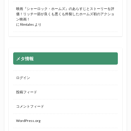
映画『シャーロック・ホームズ』のあらすじとストーリーを評
価！リッチー節が良くも悪くも炸裂したホームズ初のアクショ
ン映画！
に
filmtales
より
メタ情報
ログイン
投稿フィード
コメントフィード
WordPress.org