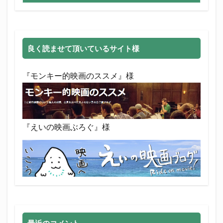
良く読ませて頂いているサイト様
『モンキー的映画のススメ』様
『えいの映画ぶろぐ』様
最近のコメント