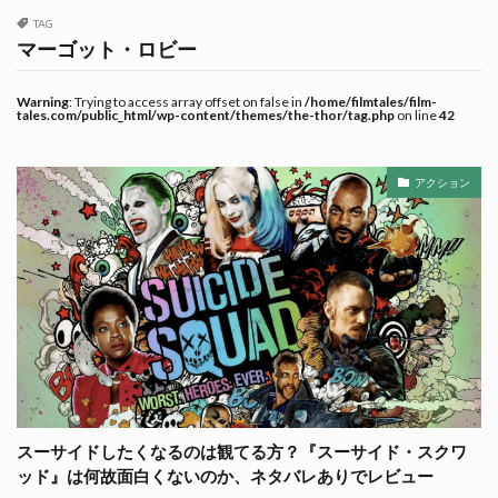
TAG
マーゴット・ロビー
Warning
: Trying to access array offset on false in
/home/filmtales/film-
tales.com/public_html/wp-content/themes/the-thor/tag.php
on line
42
アクション
スーサイドしたくなるのは観てる方？『スーサイド・スクワ
ッド』は何故面白くないのか、ネタバレありでレビュー