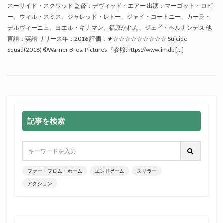
スーサイド・スクワッド 監督：デヴィッド・エアー 出演：マーゴット・ロビ
ー、ウィル・スミス、ジャレッド・レトー、ジャイ・コートニー、カーラ・
デルヴィーニュ、ヨエル・キナマン、福原かれん、ジェイ・ヘルナンデス 他
言語：英語 リリース年：2016 評価：★☆☆☆☆☆☆☆☆☆ Suicide
Squad(2016) ©Warner Bros. Pictures 『参照:https://www.imdb […]
記事を検索
ファー・フロム・ホーム
エンドゲーム
スリラー
アクション